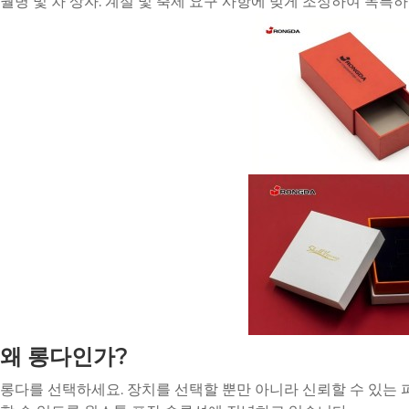
월병 및 차 상자: 계절 및 축제 요구 사항에 맞게 조정하여 독
왜 롱다인가?
롱다를 선택하세요. 장치를 선택할 뿐만 아니라 신뢰할 수 있는