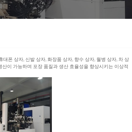
휴대폰 상자, 신발 상자, 화장품 상자, 향수 상자, 월병 상자, 차 상
 생산이 가능하며 포장 품질과 생산 효율성을 향상시키는 이상적