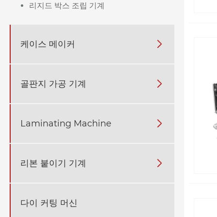
리지드 박스 조립 기계
케이스 메이커

골판지 가공 기계

Laminating Machine

리본 붙이기 기계

다이 커팅 머신