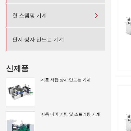
핫 스탬핑 기계

판지 상자 만드는 기계
신제품
자동 서랍 상자 만드는 기계
자동 다이 커팅 및 스트리핑 기계