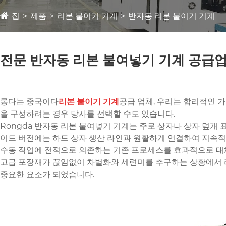
집
제품
리본 붙이기 기계
반자동 리본 붙이기 기계
전문 반자동 리본 붙여넣기 기계 공급
롱다는 중국이다
리본 붙이기 기계
공급 업체, 우리는 합리적인 
을 구성하려는 경우 당사를 선택할 수도 있습니다.
Rongda 반자동 리본 붙여넣기 기계는 주로 상자나 상자 덮개 
이드 버전에는 하드 상자 생산 라인과 원활하게 연결하여 지속적인
수동 작업에 전적으로 의존하는 기존 프로세스를 효과적으로 대
고급 포장재가 끊임없이 차별화와 세련미를 추구하는 상황에서 리
중요한 요소가 되었습니다.