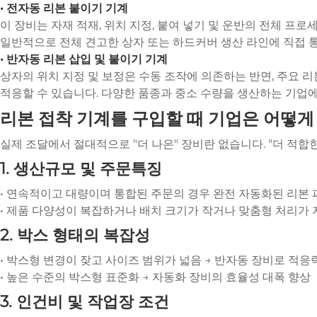
• 전자동 리본 붙이기 기계
이 장비는 자재 적재, 위치 지정, 붙여 넣기 및 운반의 전체 
일반적으로 전체 견고한 상자 또는 하드커버 생산 라인에 직접 통
• 반자동 리본 삽입 및 붙이기 기계
상자의 위치 지정 및 보정은 수동 조작에 의존하는 반면, 주요 리
적응할 수 있습니다. 다양한 품종과 중소 수량을 생산하는 기업
리본 접착 기계를 구입할 때 기업은 어떻게
실제 조달에서 절대적으로 "더 나은" 장비란 없습니다. "더 적합
1. 생산규모 및 주문특징
• 연속적이고 대량이며 통합된 주문의 경우 완전 자동화된 리본 
• 제품 다양성이 복잡하거나 배치 크기가 작거나 맞춤형 처리가 
2. 박스 형태의 복잡성
• 박스형 변경이 잦고 사이즈 범위가 넓음 → 반자동 장비로 적
• 높은 수준의 박스형 표준화 → 자동화 장비의 효율성 대폭 향상
3. 인건비 및 작업장 조건