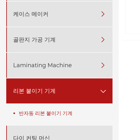
케이스 메이커

골판지 가공 기계

Laminating Machine

리본 붙이기 기계

반자동 리본 붙이기 기계
다이 커팅 머신