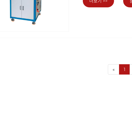
더보기 >>
«
1