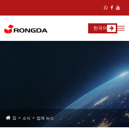
한국어
집
소식
업계 뉴스